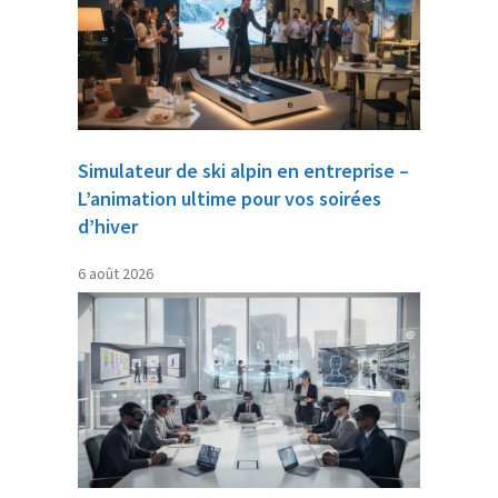
Simulateur de ski alpin en entreprise –
L’animation ultime pour vos soirées
d’hiver
6 août 2026