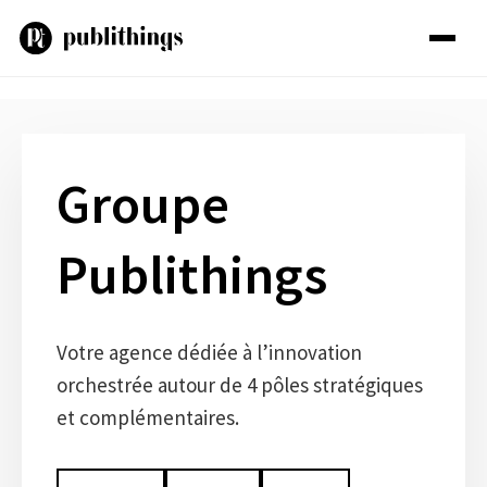
Aller
au
contenu
Groupe
Publithings
Votre agence dédiée à l’innovation
orchestrée autour de 4 pôles stratégiques
et complémentaires.