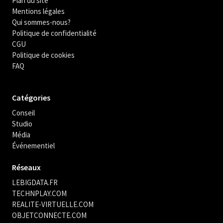
Plan du site
Mentions légales
Qui sommes-nous?
Politique de confidentialité
CGU
Politique de cookies
FAQ
Catégories
Conseil
Studio
Média
Événementiel
Réseaux
LEBIGDATA.FR
TECHNPLAY.COM
REALITE-VIRTUELLE.COM
OBJETCONNECTE.COM