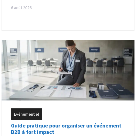
6 août 2026
Evénementiel
Guide pratique pour organiser un événement
B2B à fort impact