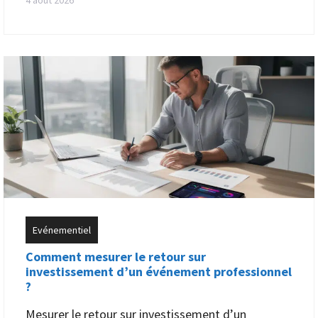
4 août 2026
Evénementiel
Comment mesurer le retour sur
investissement d’un événement professionnel
?
Mesurer le retour sur investissement d’un