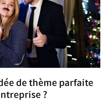
dée de thème parfaite
entreprise ?