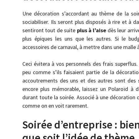
Une décoration s’accordant au thème de la soir
sociabiliser. Ils seront plus disposés à rire et à 
sentiront tout de suite
plus à l’aise
dès leur arri
plus épiques les uns que les autres. Si le bud
accessoires de carnaval, à mettre dans une malle à 
Ceci évitera à vos personnels des frais superflus. 
peu comme s’ils faisaient partie de la décoration
accoutrements des uns et des autres sont des
encore plus mémorable, laissez un Polaroïd à d
durant toute la soirée. Associé à une décoration
comme on en voit rarement.
Soirée d’entreprise : bie
que soit l’idée de thème