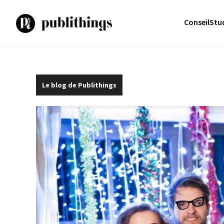
Aller
au
Conseil
Stu
contenu
Le blog de Publithings