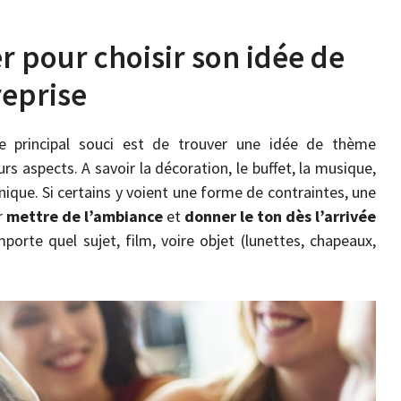
r pour choisir son idée de
reprise
 le principal souci est de trouver une idée de thème
urs aspects. A savoir la décoration, le buffet, la musique,
hnique. Si certains y voient une forme de contraintes, une
r
mettre de l’ambiance
et
donner le ton dès l’arrivée
importe quel sujet, film, voire objet (lunettes, chapeaux,