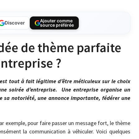
Ajouter comme
Discover
source préférée
dée de thème parfaite
entreprise ?
st tout à fait légitime d’être méticuleux sur le choix
ne soirée d’entreprise. Une entreprise organise un
e sa notoriété, une annonce importante, fédérer une
ar exemple, pour faire passer un message fort, le thème
nsément la communication à véhiculer. Voici quelques