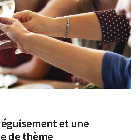
 déguisement et une
dée de thème