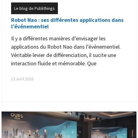
Le blog de Publithings
Robot Nao : ses différentes applications dans
l’événementiel
Il y a différentes manières d’envisager les
applications du Robot Nao dans l’événementiel.
Véritable levier de différenciation, il sucite une
interaction fluide et mémorable. Que
13 avril 2026