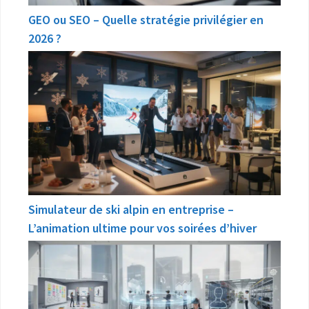
GEO ou SEO – Quelle stratégie privilégier en
2026 ?
Simulateur de ski alpin en entreprise –
L’animation ultime pour vos soirées d’hiver