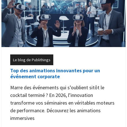
Le blog de Publithings
Top des animations innovantes pour un
événement corporate
Marre des événements qui s’oublient sitôt le
cocktail terminé ? En 2026, l’innovation
transforme vos séminaires en véritables moteurs
de performance. Découvrez les animations
immersives