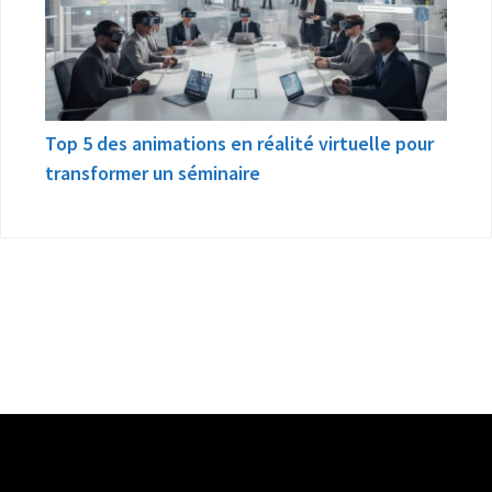
Top 5 des animations en réalité virtuelle pour
transformer un séminaire