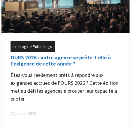
Le blog de Publithings
OURS 2026 : votre agence se prête-t-elle à
l’exigence de cette année ?
Êtes-vous réellement prêts à répondre aux
exigences accrues de l’OURS 2026 ? Cette édition
met au défi les agences à prouver leur capacité à
piloter
22 janvier 2026