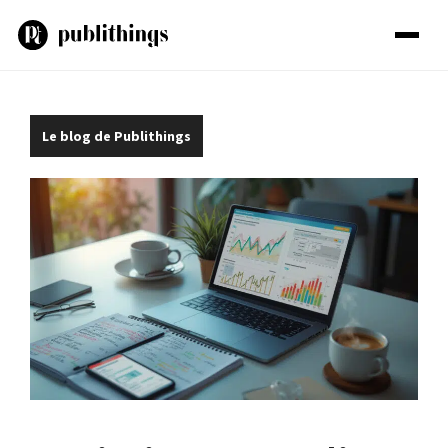
Aller
au
contenu
Le blog de Publithings