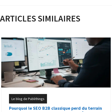
ARTICLES SIMILAIRES
Le blog de Publithings
Pourquoi le SEO B2B classique perd du terrain