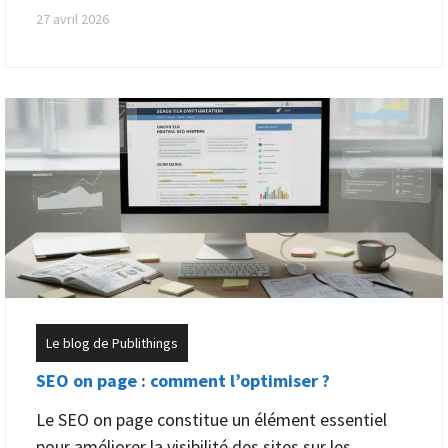
27 avril 2026
Le blog de Publithings
SEO on page : comment l’optimiser ?
Le SEO on page constitue un élément essentiel
pour améliorer la visibilité des sites sur les