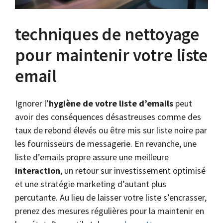
techniques de nettoyage
pour maintenir votre liste
email
Ignorer l’
hygiène de votre liste d’emails
peut
avoir des conséquences désastreuses comme des
taux de rebond élevés ou être mis sur liste noire par
les fournisseurs de messagerie. En revanche, une
liste d’emails propre assure une meilleure
interaction
, un retour sur investissement optimisé
et une stratégie marketing d’autant plus
percutante. Au lieu de laisser votre liste s’encrasser,
prenez des mesures régulières pour la maintenir en