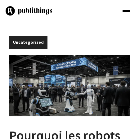
Aller
au
contenu
Uncategorized
Pourquoi les robots