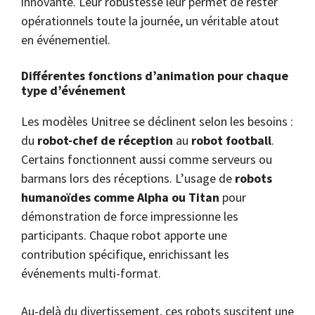
innovante. Leur robustesse leur permet de rester
opérationnels toute la journée, un véritable atout
en événementiel.
Différentes fonctions d’animation pour chaque
type d’événement
Les modèles Unitree se déclinent selon les besoins :
du
robot-chef de réception
au
robot football
.
Certains fonctionnent aussi comme serveurs ou
barmans lors des réceptions. L’usage de
robots
humanoïdes comme Alpha ou Titan
pour
démonstration de force impressionne les
participants. Chaque robot apporte une
contribution spécifique, enrichissant les
événements multi-format.
Au-delà du divertissement, ces robots suscitent une