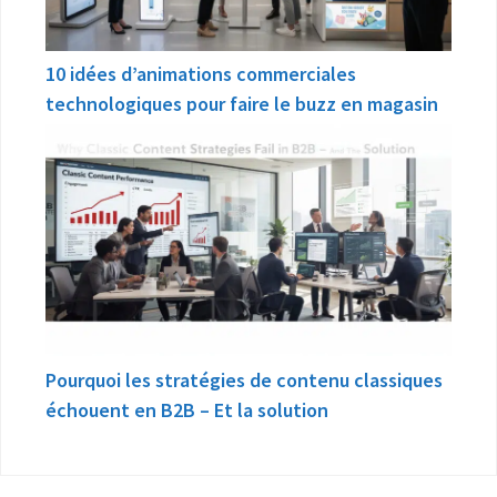
10 idées d’animations commerciales
technologiques pour faire le buzz en magasin
Pourquoi les stratégies de contenu classiques
échouent en B2B – Et la solution