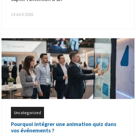
14 avril 2026
Uncategorized
Pourquoi intégrer une animation quiz dans
vos événements ?