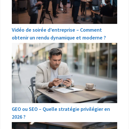
Vidéo de soirée d’entreprise – Comment
obtenir un rendu dynamique et moderne ?
GEO ou SEO – Quelle stratégie privilégier en
2026 ?