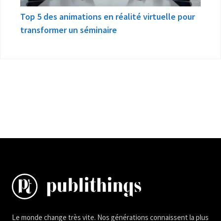
Top 5 des animations en réalité virtuelle pour
transformer un séminaire
Le monde change très vite. Nos générations connaissent la plus