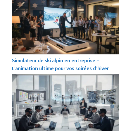
Simulateur de ski alpin en entreprise –
L’animation ultime pour vos soirées d’hiver