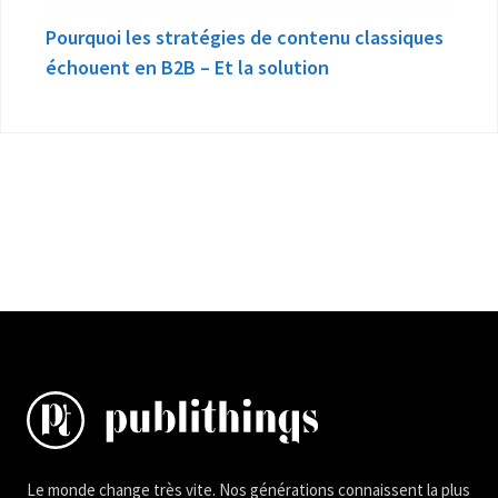
Pourquoi les stratégies de contenu classiques
échouent en B2B – Et la solution
Le monde change très vite. Nos générations connaissent la plus