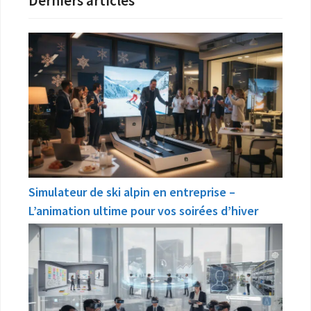
Derniers articles
Simulateur de ski alpin en entreprise –
L’animation ultime pour vos soirées d’hiver