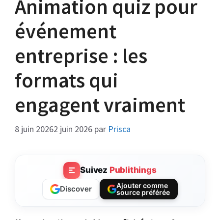
Animation quiz pour
événement
entreprise : les
formats qui
engagent vraiment
8 juin 2026
2 juin 2026
par
Prisca
Suivez
Publithings
Ajouter comme
Discover
source préférée