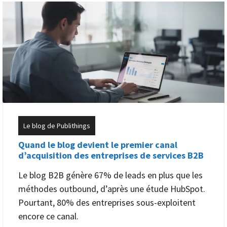
Le blog de Publithings
Quand le blog devient le premier canal
d’acquisition des entreprises de services B2B
Le blog B2B génère 67% de leads en plus que les
méthodes outbound, d’après une étude HubSpot.
Pourtant, 80% des entreprises sous-exploitent
encore ce canal.