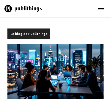
Aller
au
contenu
Le blog de Publithings