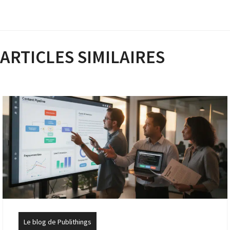
ARTICLES SIMILAIRES
Le blog de Publithings