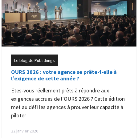
Le blog de Publithings
OURS 2026 : votre agence se prête-t-elle à
l’exigence de cette année ?
Êtes-vous réellement prêts à répondre aux
exigences accrues de l’OURS 2026 ? Cette édition
met au défi les agences à prouver leur capacité à
piloter
22 janvier 2026