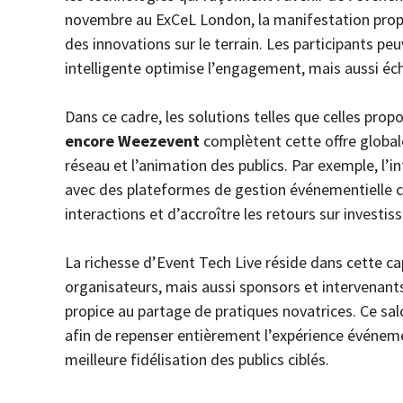
novembre au ExCeL London, la manifestation prop
des innovations sur le terrain. Les participants 
intelligente optimise l’engagement, mais aussi éc
Dans ce cadre, les solutions telles que celles pro
encore Weezevent
complètent cette offre globale 
réseau et l’animation des publics. Par exemple, 
avec des plateformes de gestion événementiell
interactions et d’accroître les retours sur inves
La richesse d’Event Tech Live réside dans cette ca
organisateurs, mais aussi sponsors et intervenant
propice au partage de pratiques novatrices. Ce s
afin de repenser entièrement l’expérience événeme
meilleure fidélisation des publics ciblés.