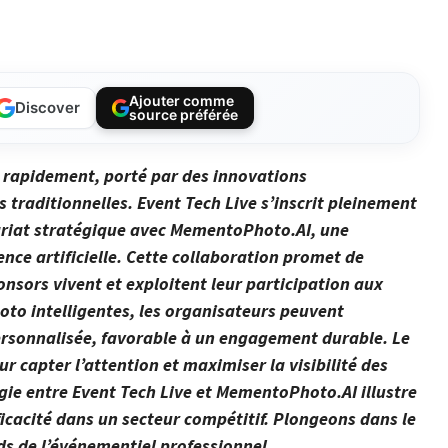
Ajouter comme
Discover
source préférée
 rapidement, porté par des innovations
 traditionnelles. Event Tech Live s’inscrit pleinement
riat stratégique avec MementoPhoto.AI, une
nce artificielle. Cette collaboration promet de
nsors vivent et exploitent leur participation aux
to intelligentes, les organisateurs peuvent
ersonnalisée, favorable à un engagement durable. Le
r capter l’attention et maximiser la visibilité des
gie entre Event Tech Live et MementoPhoto.AI illustre
ficacité dans un secteur compétitif. Plongeons dans le
rds de l’événementiel professionnel.