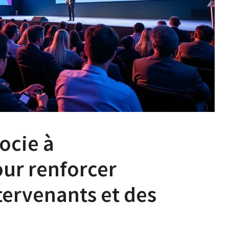
ocie à
ur renforcer
tervenants et des