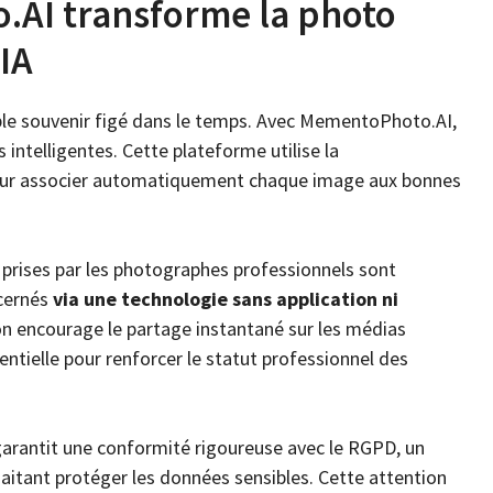
AI transforme la photo
IA
ple souvenir figé dans le temps. Avec MementoPhoto.AI,
 intelligentes. Cette plateforme utilise la
 pour associer automatiquement chaque image aux bonnes
s prises par les photographes professionnels sont
cernés
via une technologie sans application ni
ion encourage le partage instantané sur les médias
tielle pour renforcer le statut professionnel des
garantit une conformité rigoureuse avec le RGPD, un
aitant protéger les données sensibles. Cette attention