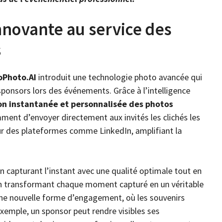
nnovante au service des
s
Photo.AI
introduit une technologie photo avancée qui
sponsors lors des événements. Grâce à l’intelligence
on instantanée et personnalisée des photos
ment d’envoyer directement aux invités les clichés les
sur des plateformes comme LinkedIn, amplifiant la
n capturant l’instant avec une qualité optimale tout en
n transformant chaque moment capturé en un véritable
une nouvelle forme d’engagement, où les souvenirs
exemple, un sponsor peut rendre visibles ses