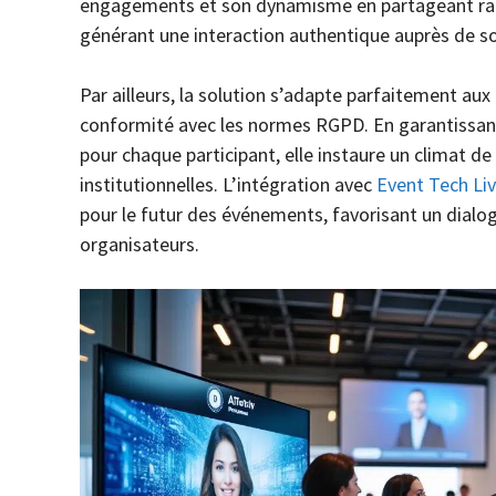
engagements et son dynamisme en partageant rap
générant une interaction authentique auprès de so
Par ailleurs, la solution s’adapte parfaitement aux
conformité avec les normes RGPD. En garantissant l
pour chaque participant, elle instaure un climat d
institutionnelles. L’intégration avec
Event Tech Li
pour le futur des événements, favorisant un dialog
organisateurs.