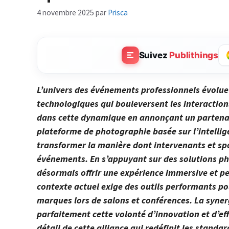
4 novembre 2025
par
Prisca
Suivez
Publithings
L’univers des événements professionnels évolue
technologiques qui bouleversent les interactions
dans cette dynamique en annonçant un partena
plateforme de photographie basée sur l’intellige
transformer la manière dont intervenants et spo
événements. En s’appuyant sur des solutions pho
désormais offrir une expérience immersive et p
contexte actuel exige des outils performants pou
marques lors de salons et conférences. La syner
parfaitement cette volonté d’innovation et d’ef
détail de cette alliance qui redéfinit les standa