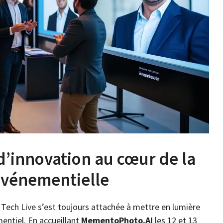
 d’innovation au cœur de la
événementielle
ech Live s’est toujours attachée à mettre en lumière
mentiel. En accueillant
MementoPhoto.AI
les 12 et 13