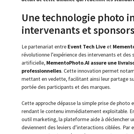
Une technologie photo i
intervenants et sponsor
Le partenariat entre
Event Tech Live
et
Memento
révolutionne l’expérience des intervenants et des 
artificielle,
MementoPhoto.AI assure une livrais
professionnelles
. Cette innovation permet notam
mettant en vedette, facilitant ainsi leur partage 
portée des participants et des marques.
Cette approche dépasse la simple prise de photo e
rendant le contenu immédiatement exploitable. E
outil marketing, la plateforme aide à déclencher 
deviennent des leviers d’interactions ciblées. Par 