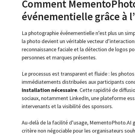
Comment MementoPhoto.
événementielle grâce à l’
La photographie événementielle n’est plus un sim
la photo devient un véritable vecteur d’interactions
reconnaissance faciale et la détection de logos
personnes et marques présentes.
Le processus est transparent et fluide : les photo
immédiatements distribuées aux participants con
installation nécessaire
. Cette rapidité de diffus
sociaux, notamment LinkedIn, une plateforme essen
intervenants et la visibilité des sponsors.
Au-delà de la facilité d’usage, MementoPhoto.AI 
critère non négociable pour les organisateurs souh