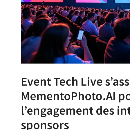
Event Tech Live s’ass
MementoPhoto.AI po
l’engagement des in
sponsors