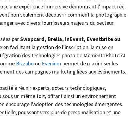
ose une expérience immersive démontrant l’impact réel
peuvent non seulement découvrir comment la photographie
hanger avec divers fournisseurs majeurs du secteur.
posées par
Swapcard, Brella, InEvent, Eventbrite ou
en facilitant la gestion de l’inscription, la mise en
l’intégration des technologies photo de MementoPhoto.AI
e comme
Bizzabo
ou
Evenium
permet de maximiser les
tissement des campagnes marketing liées aux événements.
pacité à réunir experts, acteurs technologiques,
s sous un même toit, offrant ainsi un environnement
alon encourage l’adoption des technologies émergentes
ntielle, poussant vers plus de personnalisation et une