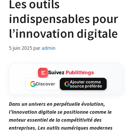
Les outils
indispensables pour
l’innovation digitale
5 juin 2025
par
admin
Suivez
Publithings
Ajouter comme
Discover
source préférée
Dans un univers en perpétuelle évolution,
l’innovation digitale se positionne comme le
moteur essentiel de la compétitivité des
entreprises. Les outils numériques modernes