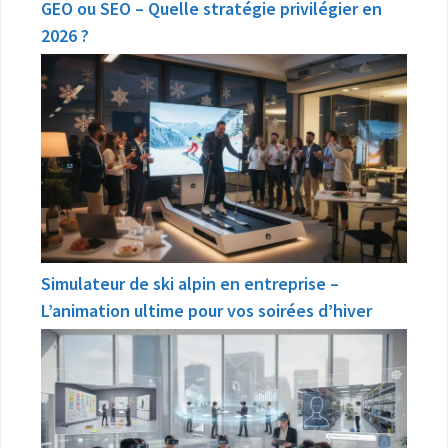
GEO ou SEO – Quelle stratégie privilégier en
2026 ?
Simulateur de ski alpin en entreprise –
L’animation ultime pour vos soirées d’hiver