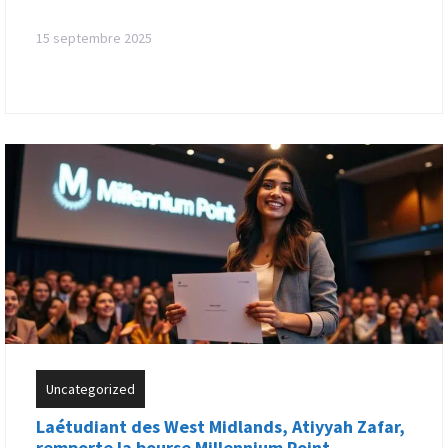
15 septembre 2025
Uncategorized
Laétudiant des West Midlands, Atiyyah Zafar,
remporte la bourse Millennium Point